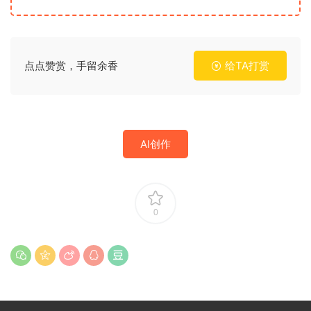
点点赞赏，手留余香
给TA打赏
AI创作
0