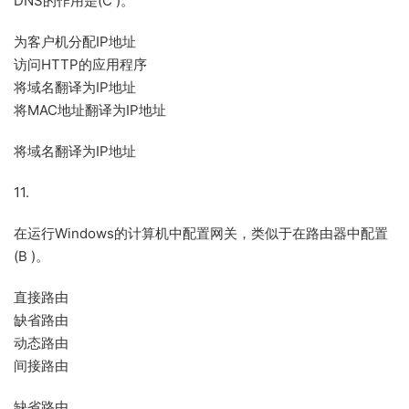
DNS的作用是(C )。
为客户机分配IP地址
访问HTTP的应用程序
将域名翻译为IP地址
将MAC地址翻译为IP地址
将域名翻译为IP地址
11.
在运行Windows的计算机中配置网关，类似于在路由器中配置
(B )。
直接路由
缺省路由
动态路由
间接路由
缺省路由