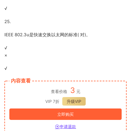
√
25.
IEEE 802.3u是快速交换以太网的标准( 对)。
√
×
√
内容查看
3
查看价格
元
VIP 7折
升级VIP
立即购买
申请退款