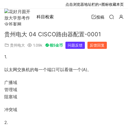
点击浏览器地址栏的⭐图标收藏本页
科目检索
投稿
贵州电大 04 CISCO路由器配置-0001
贵州电大
1.09k
领5金币
问题反馈
反馈回复
1.
以太网交换机的每一个端口可以看做一个(A)。
广播域
管理域
阻塞域
冲突域
2.