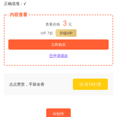
正确选项：√
内容查看
3
查看价格
元
VIP 7折
升级VIP
立即购买
申请退款
点点赞赏，手留余香
给TA打赏
AI创作