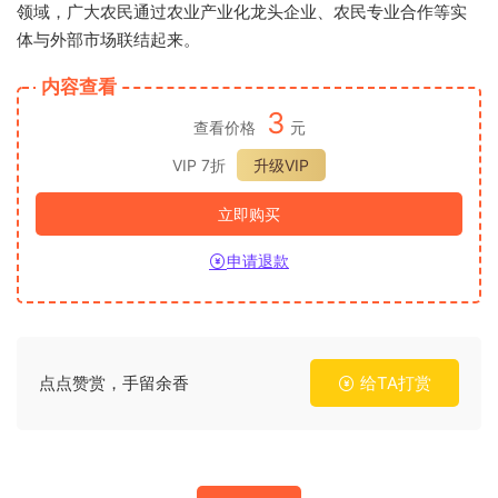
领域，广大农民通过农业产业化龙头企业、农民专业合作等实
体与外部市场联结起来。
内容查看
3
查看价格
元
VIP 7折
升级VIP
立即购买
申请退款
点点赞赏，手留余香
给TA打赏