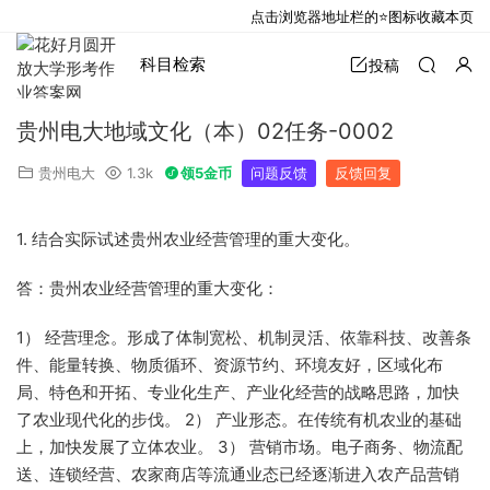
点击浏览器地址栏的⭐图标收藏本页
科目检索
投稿
贵州电大地域文化（本）02任务-0002
贵州电大
1.3k
领5金币
问题反馈
反馈回复
1. 结合实际试述贵州农业经营管理的重大变化。
答：贵州农业经营管理的重大变化：
1
） 经营理念。形成了体制宽松、机制灵活、依靠科技、改善条
件、能量转换、物质循环、资源节约、环境友好，区域化布
局、特色和开拓、专业化生产、产业化经营的战略思路，加快
了农业现代化的步伐。
2
） 产业形态。在传统有机农业的基础
上，加快发展了立体农业。
3
） 营销市场。电子商务、物流配
送、连锁经营、农家商店等流通业态已经逐渐进入农产品营销