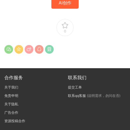
AI创作
0
合作服务
联系我们
关于我们
提交工单
免责申明
联系qq客服
(说明需求，勿问在否)
关于隐私
广告合作
资源投稿合作