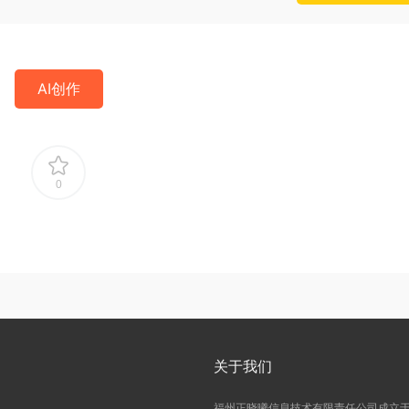
AI创作
0
关于我们
福州正晓曦信息技术有限责任公司成立于2