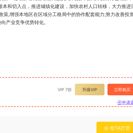
根本和切入点，推进城镇化建设，加快农村人口转移，大力推进
政策
,
增强本地区在区域分工格局中的协作配套能力
;
努力改善投
势向产业竞争优势转化。
VIP 7折
升级VIP
立即购买
申请
给TA打赏