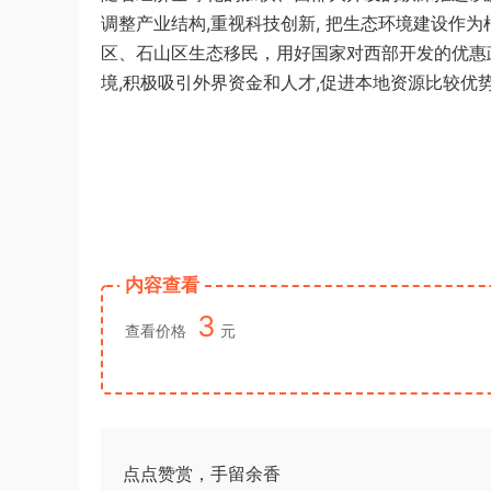
调整产业结构
,
重视科技创新
,
把生态环境建设作为
区、石山区生态移民，用好国家对西部开发的优惠
境
,
积极吸引外界资金和人才
,
促进本地资源比较优
内容查看
3
查看价格
元
点点赞赏，手留余香