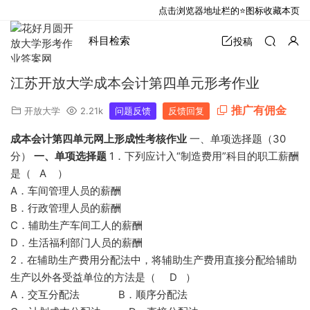
点击浏览器地址栏的⭐图标收藏本页
科目检索
投稿
江苏开放大学成本会计第四单元形考作业
推广有佣金
开放大学
2.21k
问题反馈
反馈回复
成本会计第四单元网上形成性考核作业
一、单项选择题（30
分）
一、单项选择题
1．下列应计入“制造费用”科目的职工薪酬
是（ A ）
A．车间管理人员的薪酬
B．行政管理人员的薪酬
C．辅助生产车间工人的薪酬
D．生活福利部门人员的薪酬
2．在辅助生产费用分配法中，将辅助生产费用直接分配给辅助
生产以外各受益单位的方法是（ D ）
A．交互分配法 B．顺序分配法