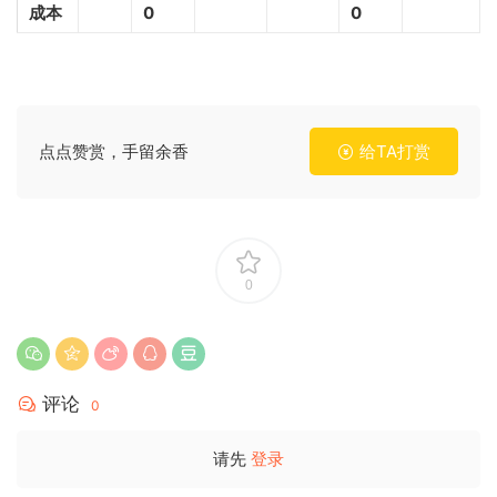
成本
0
0
点点赞赏，手留余香
给TA打赏
0
评论
0
请先
登录