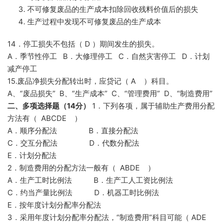
不可修复废品的生产成本扣除回收残料价值后的损失
生产过程中发现不可修复废品的生产成本
14．停工损失不包括（ D ）期间发生的损失。
A．季节性停工 B．大修理停工 C．自然灾害停工 D．计划
减产停工
15.废品净损失分配转出时，应贷记（ A ）科目。
A、“废品损失” B、“生产成本” C、“管理费用” D、“制造费用”
二、多项选择题（14分）
1．下列各项，属于辅助生产费用分配
方法有（ ABCDE ）
A．顺序分配法 B．直接分配法
C．交互分配法 D．代数分配法
E．计划分配法
2．制造费用的分配方法一般有（ ABDE ）
A．生产工时比例法 B．生产工人工资比例法
C．约当产量比例法 D．机器工时比例法
E．按年度计划分配率分配法
3．采用年度计划分配率分配法，“制造费用”科目可能（ ADE