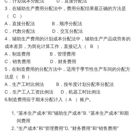
C．计划成本分配法 D．直接分配法
3．在辅助生产费用分配法中，费用分配结果最正确的方法是
（ C ）
A．直接分配法 B．顺序分配法
C．代数分配法 D．交互分配法
4．辅助生产费用的计划成本分配法中，辅助生产产品或劳务的
成本差异，为简化计算工作，直接记入（ B ）
A．制造费用 B．管理费用
C．销售费用 D．财务费用
5．在制造费用的分配方法中，适用于季节性生产车间的分配方
法是（ B ）
A．生产工时比例法 B．按年度计划分配率分配法
C．生产工人工资比例法 D．机器工时比例法
6.制造费用应于期末分配计入（ A ）账户。
“基本生产成本”和“辅助生产成本”B. “基本生产成本”和期
间费用
“生产成本”和“管理费用”D. “财务费用”和“销售费用”