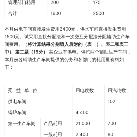
管理部门耗用
200
175
合计
1600
2500
本月供电车间直接发生费用2400元，供水车间直接发生费用
1500元。试采用直接分配法和一次交互分配法分配辅助生产车
间费用。（
将计算结果分别填入后附的（表一）、表二和表三
中）
第二题（15分）
某企业有供电、供汽两个辅助生产车间，
本月份各辅助生产车间提供的劳务和各部门的耗用量资料如
下：
受 益 单 位
用电度数
用汽吨数
供电车间
102
锅炉车间
4 400
第一生产车间
产品耗用
21 000
700
一般耗用
2 400
80