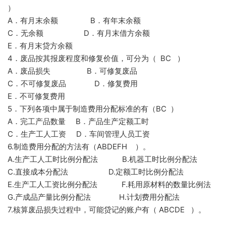
）
A．有月末余额 B．有年末余额
C．无余额 D．有月末借方余额
E．有月末贷方余额
4．废品按其报废程度和修复价值，可分为（ BC ）
A．废品损失 B．可修复废品
C．不可修复废品 D．修复费用
E．不可修复费用
5．下列各项中属于制造费用分配标准的有（BC ）
A．完工产品数量 B．产品生产定额工时
C．生产工人工资 D．车间管理人员工资
6.制造费用分配的方法有（ABDEFH ）。
A.生产工人工时比例分配法 B.机器工时比例分配法
C.直接成本分配法 D.定额工时比例分配法
E.生产工人工资比例分配法 F.耗用原材料的数量比例法
G.产成品产量比例分配法 H.计划费用分配法
7.核算废品损失过程中，可能贷记的账户有（ ABCDE ）。