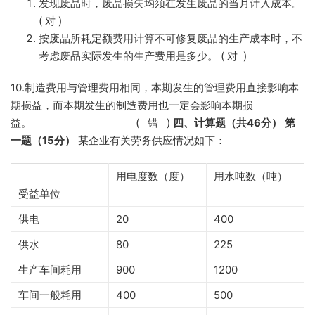
发现废品时，废品损失均须在发生废品的当月计入成本。
( 对 )
按废品所耗定额费用计算不可修复废品的生产成本时，不
考虑废品实际发生的生产费用是多少。 ( 对 )
10.制造费用与管理费用相同，本期发生的管理费用直接影响本
期损益，而本期发生的制造费用也一定会影响本期损
益。 ( 错 )
四、计算题（共46分）
第
一题（15分）
某企业有关劳务供应情况如下：
用电度数（度）
用水吨数（吨）
受益单位
供电
20
400
供水
80
225
生产车间耗用
900
1200
车间一般耗用
400
500