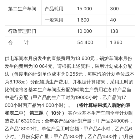
第二生产车间
产品耗用
15 000
300
一般耗用
1 600
40
行政管理部门
10 000
138
合 计
54 400
1 360
供电车间本月份发生的直接费用为13 600元，锅炉车间本月份
发生的费用为10 064元。请根据上述资料，采用计划成本分配
法（每度电的计划单位成本为0.255元，每吨汽的计划单位成本
为8.198元）分配辅助生产费用。并根据计算结果，采用工时的
比例法将各基本生产车间应分配的辅助生产费用在各种产品当
中进行分配（甲产品的生产工时为19000小时，乙产品为17
000小时丙产品为4 000小时）。
（将计算结果填入后附的表一
和表二中）
第三题（ 10
分
）
某企业基本生产车间全年计划制
造费用163200元；全年各产品的计划产量：甲产品24000件，
乙产品18000件。单位产品工时定额：甲产品4小时，乙产品6
小时。1月份实际产量：甲产品1800件，乙产品1500件；1月份