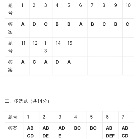
题
1
2
3
4
5
6
7
8
9
10
号
答
A
D
C
B
B
A
B
C
B
C
案
题
11
12
1
14
15
号
3
答
A
C
A
D
A
案
二、多选题（共14分）
题号
1
2
3
4
5
6
7
答案
AB
AB
AD
BC
BC
AB
AB
CD
DE
E
DEF
CD