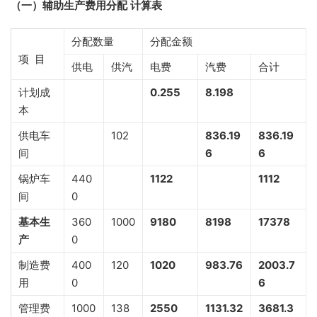
（一）辅助生产费用分配
计算表
分配数量
分配金额
项 目
供电
供汽
电费
汽费
合计
计划成
0.255
8.198
本
供电车
102
836.19
836.19
间
6
6
锅炉车
440
1122
1112
间
0
基本生
360
1000
9180
8198
17378
产
0
制造费
400
120
1020
983.76
2003.7
用
0
6
管理费
1000
138
2550
1131.32
3681.3