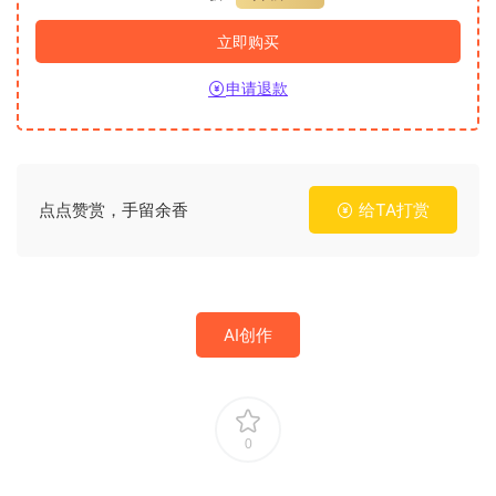
立即购买
申请退款
点点赞赏，手留余香
给TA打赏
AI创作
0