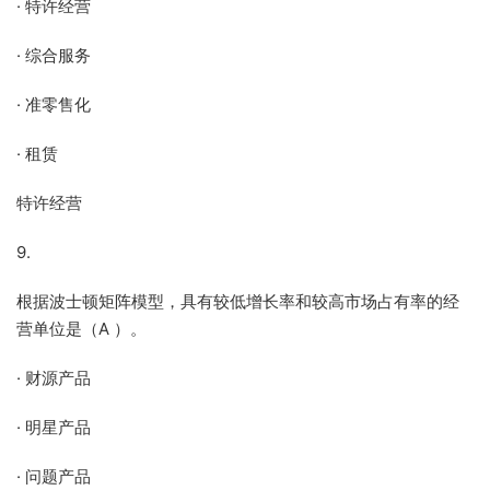
· 特许经营
· 综合服务
· 准零售化
· 租赁
特许经营
9.
根据波士顿矩阵模型，具有较低增长率和较高市场占有率的经
营单位是（A ）。
· 财源产品
· 明星产品
· 问题产品