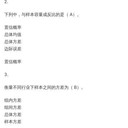
2.
下列中，与样本容量成反比的是（ A）。
置信概率
总体均值
总体方差
边际误差
置信概率
3.
衡量不同行业下样本之间的方差为（ B）。
组内方差
组间方差
总体方差
样本方差