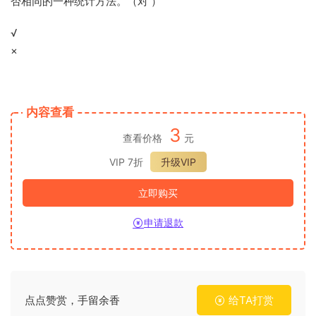
否相同的一种统计方法。（对 ）
√
×
内容查看
3
查看价格
元
VIP 7折
升级VIP
立即购买
申请退款
点点赞赏，手留余香
给TA打赏