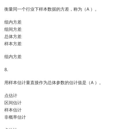
衡量同一个行业下样本数据的方差，称为（A ）。
组内方差
组间方差
总体方差
样本方差
组内方差
8.
用样本估计量直接作为总体参数的估计值是（A ）。
点估计
区间估计
样本估计
非概率估计