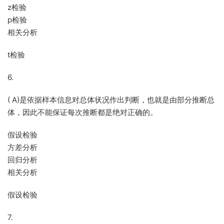
z检验
p检验
相关分析
t检验
6.
( A)是依据样本信息对总体状况作出判断，也就是由部分推断总
体，因此不能保证每次推断都是绝对正确的。
假设检验
方差分析
回归分析
相关分析
假设检验
7.