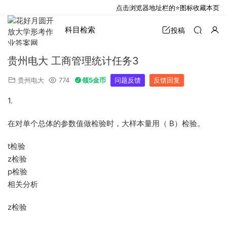
点击浏览器地址栏的⭐图标收藏本页
科目检索
投稿
贵州电大 工商管理统计任务3
贵州电大
774
领5金币
问题反馈
反馈回复
1.
在对单个总体的参数值做检验时，大样本量用（ B）检验。
t检验
z检验
p检验
相关分析
z检验