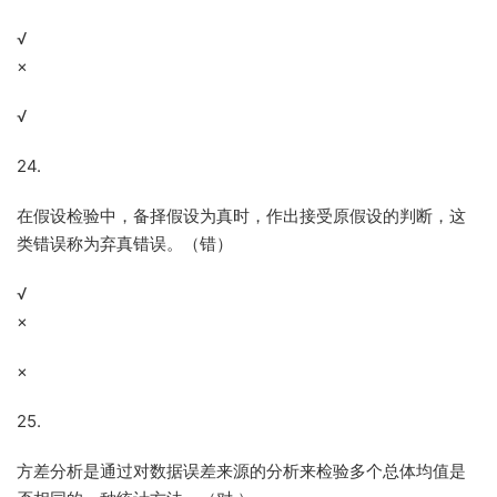
√
×
√
24.
在假设检验中，备择假设为真时，作出接受原假设的判断，这
类错误称为弃真错误。（错）
√
×
×
25.
方差分析是通过对数据误差来源的分析来检验多个总体均值是