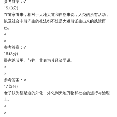
参考答案：√
15.(3分)
在道家看来，相对于天地大道和自然来说，人类的所有活动，
以及社会中所产生的礼法都不过是大道所派生出来的残渣而
已。
√
×
参考答案：√
16.(3分)
墨家以节用、节葬、非命为其经济学说。
√
×
参考答案：×
17.(3分)
老子认为德是道的外化，外化到天地万物和社会的运行与治理
上。
√
×