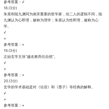
参考答案：√
18.(3分)
朱熹和陆九渊同为南宋重要的哲学家，但二人的逻辑不同，陆
九渊认为心即理，被称为理学；朱熹认为性即理，被称为心
学。
√
×
参考答案：×
19.(3分)
正始玄学主张“越名教而任自然”。
√
×
参考答案：×
20.(3分)
玄学的学术基础是对《论语》和《墨子》等经典的解释。
√
×
参考答案：×