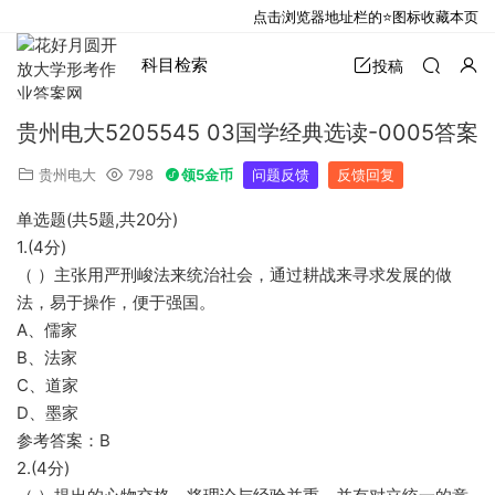
点击浏览器地址栏的⭐图标收藏本页
科目检索
投稿
贵州电大5205545 03国学经典选读-0005答案
贵州电大
798
领5金币
问题反馈
反馈回复
单选题(共5题,共20分)
1.(4分)
（ ）主张用严刑峻法来统治社会，通过耕战来寻求发展的做
法，易于操作，便于强国。
A、儒家
B、法家
C、道家
D、墨家
参考答案：B
2.(4分)