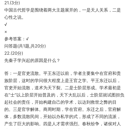
21.(3分)
中国古代哲学是围绕着两大主题展开的，一是天人关系，二是
心性之说。
√
×
参考答案：√
问答题(共1题,共20分)
22.(20分)
先秦子学兴起的原因是什么？
答：一是官吏流散。平王东迁以前，学者主要集中在官府和贵
族阶层，这时的学问很大程度上是王官之学。平王东迁以后，
官吏开始流散，道术为天下裂。二是士阶层形成。学术最初是
在“士”以上阶层开始普及的，天下大乱以后，士阶层就试图担负
起社会的责任，开始构建自己的学术，以达到救世之弊的目
的。三是官学解体。商周时期，学在官府。东迁之后，官府解
体，多数流散民间，开始以办私学的式，形成了不同的流派，
产生了巨大的影响。四是人才需求强烈。春秋纷争，诸侯对人