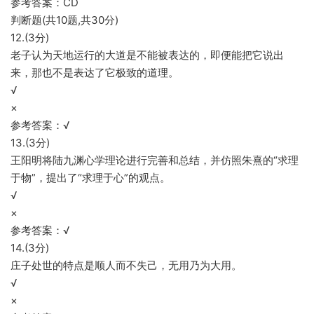
参考答案：CD
判断题(共10题,共30分)
12.(3分)
老子认为天地运行的大道是不能被表达的，即便能把它说出
来，那也不是表达了它极致的道理。
√
×
参考答案：√
13.(3分)
王阳明将陆九渊心学理论进行完善和总结，并仿照朱熹的“求理
于物”，提出了“求理于心”的观点。
√
×
参考答案：√
14.(3分)
庄子处世的特点是顺人而不失己，无用乃为大用。
√
×