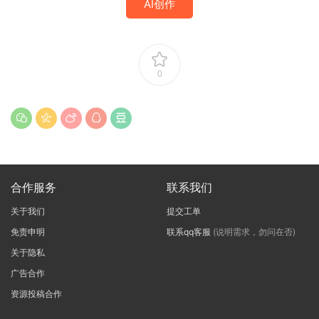
AI创作
0
合作服务
联系我们
关于我们
提交工单
免责申明
联系qq客服
(说明需求，勿问在否)
关于隐私
广告合作
资源投稿合作