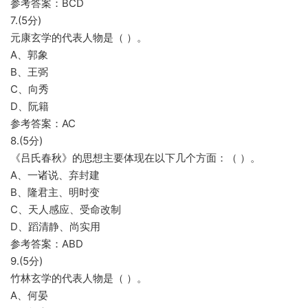
参考答案：BCD
7.(5分)
元康玄学的代表人物是（ ）。
A、郭象
B、王弼
C、向秀
D、阮籍
参考答案：AC
8.(5分)
《吕氏春秋》的思想主要体现在以下几个方面：（ ）。
A、一诸说、弃封建
B、隆君主、明时变
C、天人感应、受命改制
D、蹈清静、尚实用
参考答案：ABD
9.(5分)
竹林玄学的代表人物是（ ）。
A、何晏