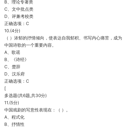
B、理论专著类
C、文中批点类
D、评兼考校类
正确选项：C
10.(4分)
（ ）浓郁的抒情倾向，使表达自我郁积、书写内心痛苦，成为
中国诗歌的一个重要内容。
A、歌谣
B、《诗经》
C、楚辞
D、汉乐府
正确选项：C
[
多选题(共6题,共30分)
11.(5分)
中国戏剧的写意性表现在：（ ）。
A、程式化
B、抒情性