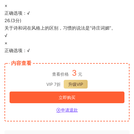
×
正确选项：√
26.(3分)
关于诗和词在风格上的区别，习惯的说法是“诗庄词媚”。
√
×
正确选项：√
内容查看
3
查看价格
元
VIP 7折
升级VIP
立即购买
申请退款