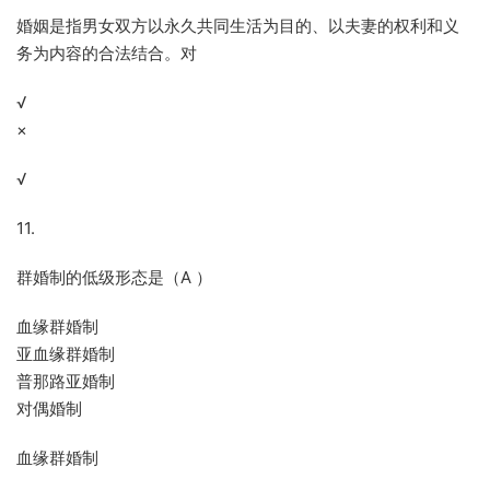
婚姻是指男女双方以永久共同生活为目的、以夫妻的权利和义
务为内容的合法结合。对
√
×
√
11.
群婚制的低级形态是（A ）
血缘群婚制
亚血缘群婚制
普那路亚婚制
对偶婚制
血缘群婚制