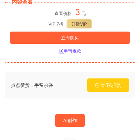
内容查看
3
查看价格
元
VIP 7折
升级VIP
立即购买
申请退款
点点赞赏，手留余香
给TA打赏
AI创作