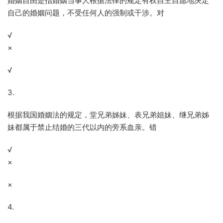
婚姻自由是指婚姻当事人根据法律的规定有权自主自愿地决定
自己的婚姻问题，不受任何人的强制或干涉。对
√
×
√
3.
根据我国婚姻法的规定，堂兄弟姊妹、表兄弟姐妹、继兄弟姊
妹都属于禁止结婚的三代以内的旁系血亲。错
√
×
×
4.