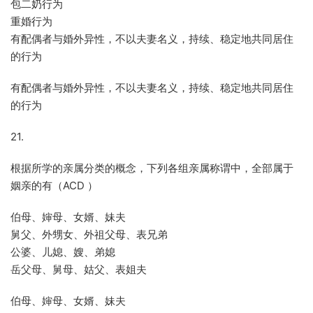
包二奶行为
重婚行为
有配偶者与婚外异性，不以夫妻名义，持续、稳定地共同居住
的行为
有配偶者与婚外异性，不以夫妻名义，持续、稳定地共同居住
的行为
21.
根据所学的亲属分类的概念，下列各组亲属称谓中，全部属于
姻亲的有（ACD ）
伯母、婶母、女婿、妹夫
舅父、外甥女、外祖父母、表兄弟
公婆、儿媳、嫂、弟媳
岳父母、舅母、姑父、表姐夫
伯母、婶母、女婿、妹夫