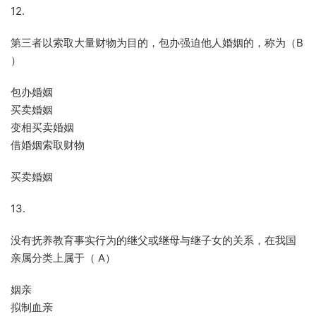
12.
第三者以索取大量财物为目的，包办强迫他人婚姻的，称为（B
）
包办婚姻
买卖婚姻
变相买卖婚姻
借婚姻索取财物
买卖婚姻
13.
没有抚养教育事实行为的继父或继母与继子女的关系，在我国
亲属分类上属于（ A）
姻亲
拟制血亲