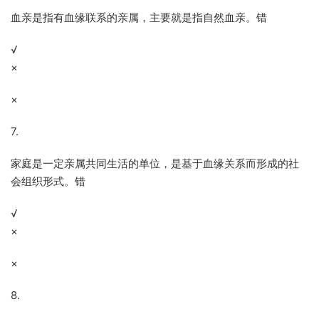
血亲是指有血缘联系的亲属，主要就是指自然血亲。错
√
×
×
7.
家庭是一定亲属共同生活的单位，是基于血缘关系而形成的社
会组织形式。错
√
×
×
8.