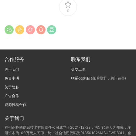
0
合作服务
联系我们
关于我们
提交工单
免责申明
联系qq客服
(说明需求，勿问在否)
关于隐私
广告合作
资源投稿合作
关于我们
福州正晓曦信息技术有限责任公司成立于2021-12-23，法定代表人为郑曦，注
册资本为100万元人民币，统一社会信用代码为91350102MA8UEWD80H，企