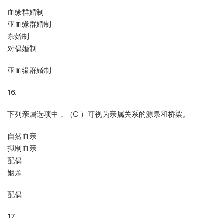
血缘群婚制
亚血缘群婚制
杂婚制
对偶婚制
亚血缘群婚制
16.
下列亲属选项中，（C ）可视为亲属关系的源泉和桥梁。
自然血亲
拟制血亲
配偶
姻亲
配偶
17.