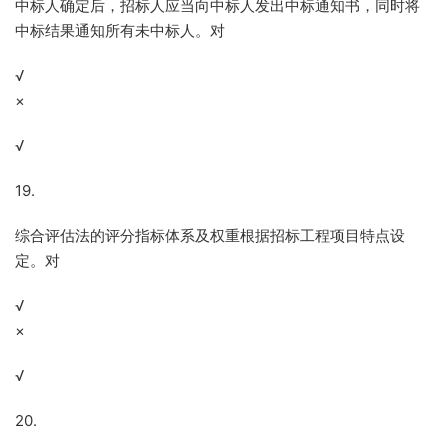
中标人确定后，招标人应当向中标人发出中标通知书，同时将
中标结果通知所有未中标人。对
√
×
√
19.
综合评估法的评分指标体系及权重根据招标工程项目特点设
定。对
√
×
√
20.