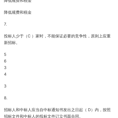
降低规费和税金
降低规费和税金
7.
投标人少于（C ）家时，不能保证必要的竞争性，原则上应重
新招标。
5
6
3
4
3
8.
招标人和中标人应当自中标通知书发出之日起（ D）内，按照
招标文件和中标人的投标文件订立书面合同。