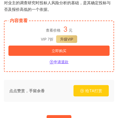
对业主的调查研究时投标人风险分析的基础，是其确定投标与
否及报价高低的一个依据。
内容查看
3
查看价格
元
VIP 7折
升级VIP
立即购买
申请退款
点点赞赏，手留余香
给TA打赏