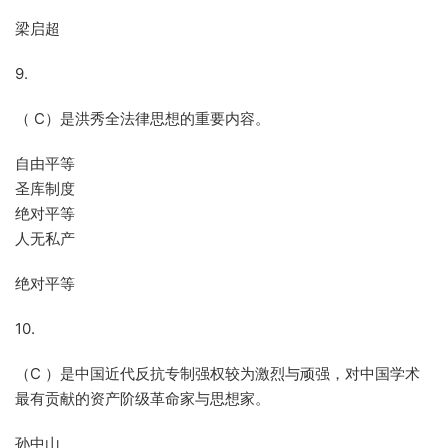
梁启超
9.
（ C）是洪秀全法律思想的重要内容。
自由平等
圣库制度
绝对平等
人无私产
绝对平等
10.
（C ）是中国近代反抗专制强权较为激烈与顽强，对中国学术
最有贡献的资产阶级革命家与思想家。
孙中山