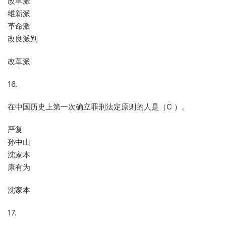
改革派
维新派
革命派
改良派别
改革派
16.
在中国历史上第一次确立罪刑法定原则的人是（C ）。
严复
孙中山
沈家本
康有为
沈家本
17.