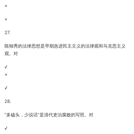
×
×
27.
陈独秀的法律思想是早期急进民主主义的法律观和马克思主义
观。对
√
×
√
28.
“多磕头，少说话”是清代吏治腐败的写照。对
√