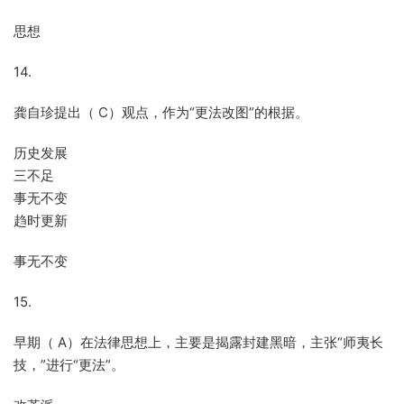
思想
14.
龚自珍提出（ C）观点，作为“更法改图”的根据。
历史发展
三不足
事无不变
趋时更新
事无不变
15.
早期（ A）在法律思想上，主要是揭露封建黑暗，主张“师夷长
技，”进行“更法”。