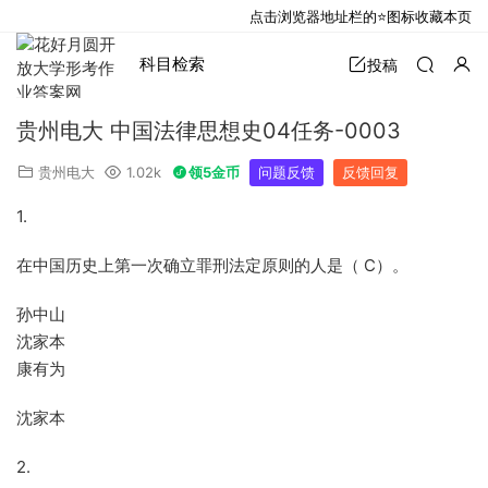
点击浏览器地址栏的⭐图标收藏本页
科目检索
投稿
贵州电大 中国法律思想史04任务-0003
贵州电大
1.02k
领5金币
问题反馈
反馈回复
1.
在中国历史上第一次确立罪刑法定原则的人是（ C）。
孙中山
沈家本
康有为
沈家本
2.