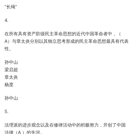
“长绳”
4.
在所有具有资产阶级民主革命思想的近代中国革命者中，（
A）与章太炎分别以其独立思考形成的民主革命思想最具有代表
性。
孙中山
梁启超
章太炎
杨度
孙中山
5.
法理派的进步观念以及在修律活动中的积极努力，开创了中国
法律（A ）的先河。