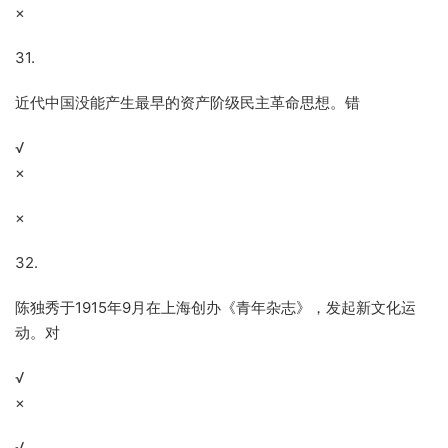
×
31.
近代中国没能产生最早的资产阶级民主革命思想。错
√
×
×
32.
陈独秀于1915年9月在上海创办《青年杂志》，发起新文化运
动。对
√
×
√