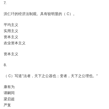
7.
洪仁玕的经济法制观。具有较明显的（ C）。
平均主义
实用主义
资本主义
农业资本主义
资本主义
8.
（ C）写道“法者，天下之公器也；变者，天下之公理也。”
康有为
谭嗣同
梁启超
严复