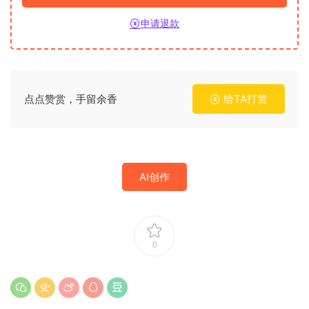
申请退款
点点赞赏，手留余香
给TA打赏
AI创作
0