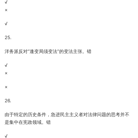
√
×
√
25.
洋务派反对“逢变局须变法”的变法主张。错
√
×
×
26.
由于特定的历史条件，急进民主主义者对法律问题的思考并不
是集中在宪政领域。错
√