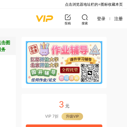
点击浏览器地址栏的⭐图标收藏本页
登录
注册
投稿
搜索
点击图
服务
3
元
VIP 7折
升级VIP