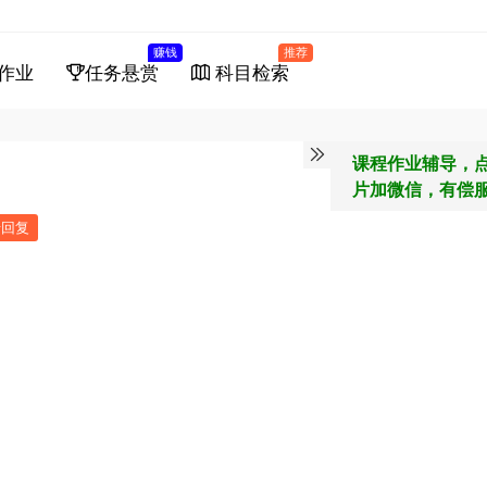
赚钱
推荐
作业
任务悬赏
科目检索
课程作业辅导，
片加微信，有偿
馈回复