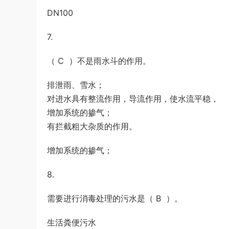
DN100
7.
（ C ）不是雨水斗的作用。
排泄雨、雪水；
对进水具有整流作用，导流作用，使水流平稳，
增加系统的掺气；
有拦截粗大杂质的作用。
增加系统的掺气；
8.
需要进行消毒处理的污水是（ B ）。
生活粪便污水