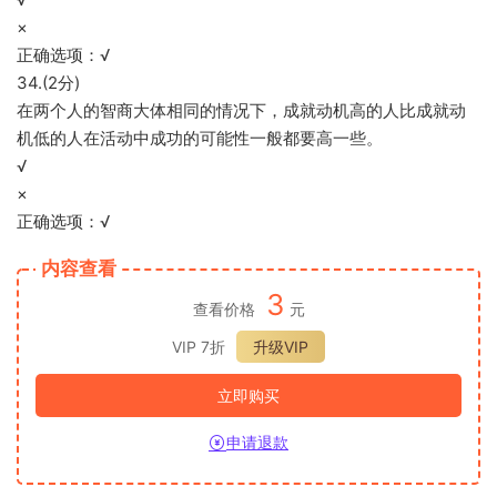
×
正确选项：√
34.(2分)
在两个人的智商大体相同的情况下，成就动机高的人比成就动
机低的人在活动中成功的可能性一般都要高一些。
√
×
正确选项：√
内容查看
3
查看价格
元
VIP 7折
升级VIP
立即购买
申请退款