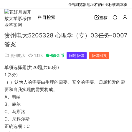
点击浏览器地址栏的⭐图标收藏本页
科目检索
投稿
贵州电大5205328 心理学（专）03任务-0007
答案
贵州电大
1.12k
领5金币
问题反馈
反馈回复
单项选择题(共20题,共60分)
1.(3分)
（ ）认为人的需要由生理的需要、安全的需要、归属和爱的需
要和自我实现的需要构成。
A、韦纳
B、赫尔
C、马斯洛
D、尼科尔斯
正确选项：C