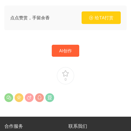
点点赞赏，手留余香
给TA打赏
AI创作
0
合作服务
联系我们