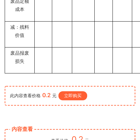
废品定额
成本
减：残料
价值
废品报废
损失
0.2
此内容查看价格
元
立即购买
内容查看
0.2