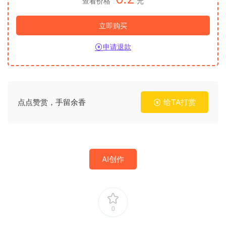
查看价格
元
立即购买
申请退款
点点赞赏，手留余香
给TA打赏
AI创作
0