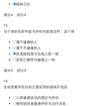
精神卫生
满分4 得分4
13.
当个体的实际年龄与评价年龄接近时，该个体
属于健康的人
属于不健康的人
其危险程度与当地人群一致
其死亡概率与健康人一样
满分4 得分4
14.
生命质量评价目前主要应用的领域不包括
人群健康状况的测定与评价
慢性病患者健康评价与治疗决策