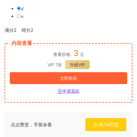
√
×
满分2 得分2
内容查看
3
查看价格
元
VIP 7折
升级VIP
立即购买
申请退款
点点赞赏，手留余香
给TA打赏