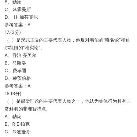
B、勒庞
C、G.霍曼斯
D、 H·.加芬克尔
参考答案：A
17.(3分)
（ ）是形式主义的主要代表人物，他反对韦伯的“唯名论”和迪
尔凯姆的“唯实论”。
A、乔治·齐美尔
B、马斯洛
C、费孝通
D、赫茨伯格
参考答案：A
18.(3分)
（ ）是感染理论的主要代表人物之一，他认为集体行为具有非
常鲜明的非理智特点。
A、勒庞
B、R·E·帕克
C、G·霍曼斯