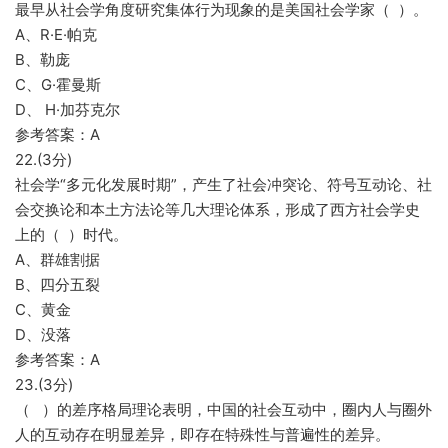
最早从社会学角度研究集体行为现象的是美国社会学家（ ）。
A、R·E·帕克
B、勒庞
C、G·霍曼斯
D、 H·加芬克尔
参考答案：A
22.(3分)
社会学“多元化发展时期”，产生了社会冲突论、符号互动论、社
会交换论和本土方法论等几大理论体系，形成了西方社会学史
上的（ ）时代。
A、群雄割据
B、四分五裂
C、黄金
D、没落
参考答案：A
23.(3分)
（ ）的差序格局理论表明，中国的社会互动中，圈内人与圈外
人的互动存在明显差异，即存在特殊性与普遍性的差异。