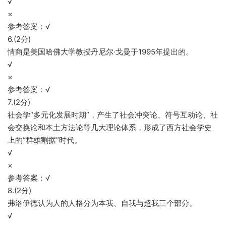
√
×
参考答案：√
6.(2分)
情商是美国哈佛大学教授丹尼尔·戈曼于1995年提出的。
√
×
参考答案：√
7.(2分)
社会学“多元化发展时期”，产生了社会冲突论、符号互动论、社
会交换论和本土方法论等几大理论体系，形成了西方社会学史
上的“群雄割据”时代。
√
×
参考答案：√
8.(2分)
弗洛伊德认为人的人格分为本我、自我与超我三个部分。
√