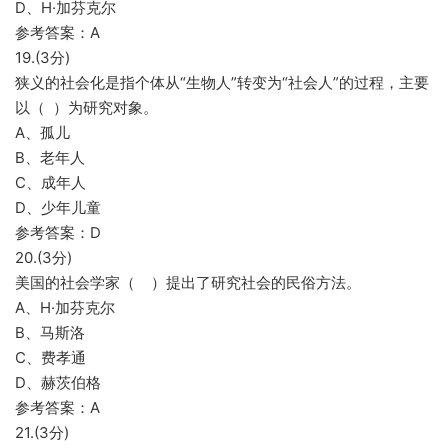
D、H·加芬克尔
参考答案：A
19.(3分)
狭义的社会化是指个体从“生物人”转变为“社会人”的过程，主要
以（ ）为研究对象。
A、孤儿
B、老年人
C、成年人
D、少年儿童
参考答案：D
20.(3分)
美国的社会学家（ ）提出了研究社会的民俗方法。
A、H·加芬克尔
B、马斯洛
C、费孝通
D、赫茨伯格
参考答案：A
21.(3分)