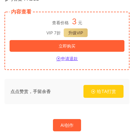
内容查看
3
查看价格
元
VIP 7折
升级VIP
立即购买
申请退款
点点赞赏，手留余香
给TA打赏
AI创作