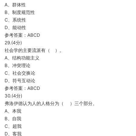
A、群体性
B、制度规范性
C、系统性
D、能动性
参考答案：ABCD
29.(4分)
社会学的主要流派有（ ）。
A、结构功能主义
B、冲突理论
C、社会交换论
D、符号互动论
参考答案：ABCD
30.(4分)
弗洛伊德认为人的人格分为（ ）三个部分。
A、本我
B、自我
C、超我
D、客我