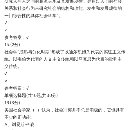
研究人与人之间的相互关系及其发展规律，是通过人们的社会
关系和社会行为来研究社会的结构和功能、发生和发展规律的
一门综合性的具体社会科学”。
√
×
参考答案：√
15.(2分)
社会学“成熟与分化时期”形成了以迪尔凯姆为代表的实证主义传
统、以韦伯为代表的人文主义传统和以马克思为代表的批判主
义传统。
√
×
参考答案：√
单项选择题(共10题,共30分)
16.(3分)
美国社会学家（ ）认为，社会冲突并不总是消极的，它也具有
不少的正功能。
A、刘易斯·科赛