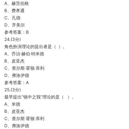
A、赫茨伯格
B、费孝通
C、孔德
D、齐美尔
参考答案：B
24.(3分)
角色扮演理论的提出者是（ ）。
A、乔治·赫伯·特米德
B、皮亚杰
C、查尔斯·霍顿·库利
D、弗洛伊德
参考答案：A
25.(3分)
最早提出“镜中之我”理论的是（ ）。
A、米德
B、皮亚杰
C、查尔斯·霍顿·库利
D、弗洛伊德