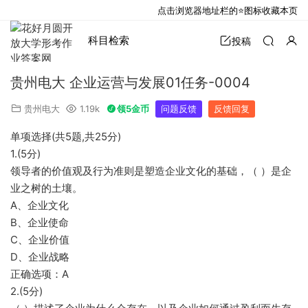
点击浏览器地址栏的⭐图标收藏本页
科目检索
投稿
贵州电大 企业运营与发展01任务-0004
贵州电大
1.19k
领5金币
问题反馈
反馈回复
单项选择(共5题,共25分)
1.(5分)
领导者的价值观及行为准则是塑造企业文化的基础，（ ）是企
业之树的土壤。
A、企业文化
B、企业使命
C、企业价值
D、企业战略
正确选项：A
2.(5分)