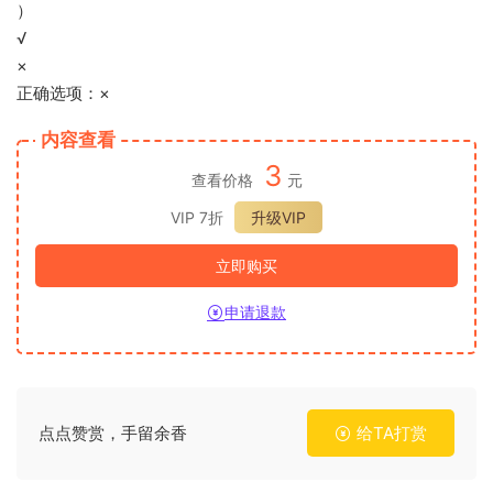
）
√
×
正确选项：×
内容查看
3
查看价格
元
VIP 7折
升级VIP
立即购买
申请退款
点点赞赏，手留余香
给TA打赏