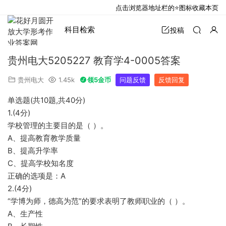
点击浏览器地址栏的⭐图标收藏本页
科目检索
投稿
贵州电大5205227 教育学4-0005答案
贵州电大
1.45k
领5金币
问题反馈
反馈回复
单选题(共10题,共40分)
1.(4分)
学校管理的主要目的是（ ）。
A、提高教育教学质量
B、提高升学率
C、提高学校知名度
正确的选项是：A
2.(4分)
“学博为师，德高为范”的要求表明了教师职业的（ ）。
A、生产性