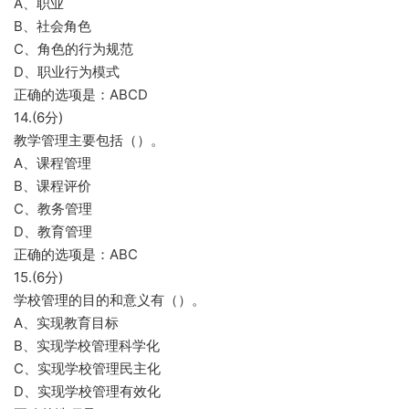
A、职业
B、社会角色
C、角色的行为规范
D、职业行为模式
正确的选项是：ABCD
14.(6分)
教学管理主要包括（）。
A、课程管理
B、课程评价
C、教务管理
D、教育管理
正确的选项是：ABC
15.(6分)
学校管理的目的和意义有（）。
A、实现教育目标
B、实现学校管理科学化
C、实现学校管理民主化
D、实现学校管理有效化