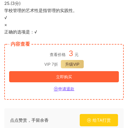
25.(3分)
学校管理的艺术性是指管理的实践性。
√
×
正确的选项是：√
内容查看
3
查看价格
元
VIP 7折
升级VIP
立即购买
申请退款
点点赞赏，手留余香
给TA打赏