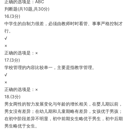
正确的选项是：ABC
判断题(共10题,共30分)
16.(3分)
中学生的自制力很差，必须由教师时时看管、事事严格控制才
行。
√
×
正确的选项是：×
17.(3分)
学校管理的内容比较单一，主要是指教学管理。
√
×
正确的选项是：×
18.(3分)
男女两性的智力发展变化与年龄的增长相关，在婴儿期以前，
男女没有差异；在幼儿期和儿童期略有差异，女孩优于男孩；
在初中阶段差异不明显，初中前期女生略优于男生，初中后期
男生略优于女生。