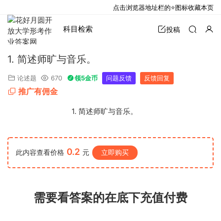
点击浏览器地址栏的⭐图标收藏本页
科目检索
投稿
1. 简述师旷与音乐。
论述题
670
领5金币
问题反馈
反馈回复
推广有佣金
1. 简述师旷与音乐。
0.2
此内容查看价格
元
立即购买
需要看答案的在底下充值付费