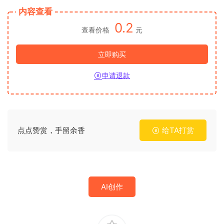
内容查看
0.2
查看价格
元
立即购买
申请退款
点点赞赏，手留余香
给TA打赏
AI创作