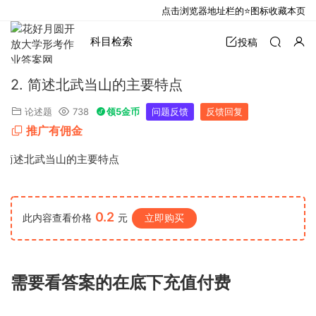
点击浏览器地址栏的⭐图标收藏本页
科目检索
投稿
2. 简述北武当山的主要特点
论述题
738
领5金币
问题反馈
反馈回复
推广有佣金
.
简述北武当山的主要特点
0.2
此内容查看价格
元
立即购买
需要看答案的在底下充值付费