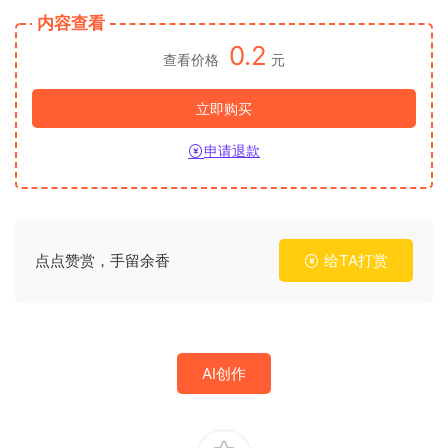
内容查看
0.2
查看价格
元
立即购买
申请退款
点点赞赏，手留余香
给TA打赏
AI创作