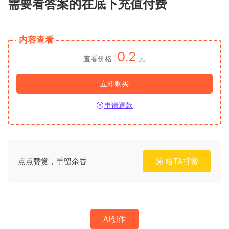
需要看答案的在底下充值付费
内容查看
0.2
查看价格
元
立即购买
申请退款
点点赞赏，手留余香
给TA打赏
AI创作