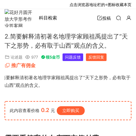
点击浏览器地址栏的⭐图标收藏本页
科目检索
投稿
2.简要解释清初著名地理学家顾祖禹提出了“天
下之形势，必有取于山西”观点的含义。
论述题
977
领5金币
问题反馈
反馈回复
推广有佣金
.
简要解释清初著名地理学家顾祖禹提出了“天下之形势，必有取于
山西”观点的含义。
0.2
此内容查看价格
元
立即购买