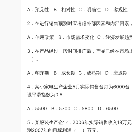
A．预见性 B．相对性 C．明确性 D．客观性
2．在进行销售预测时应考虑外部因素和内部因素
A．信用政策 B．市场需求变化 C．经济发展趋
3．在产品经过一段时间推广后，产品已经在市场
）。
A．萌芽期 B．成长期 C．成熟期 D．衰退期
4．某小家电生产企业5月实际销售台灯为6000
设平滑指数为0.6。
A．5500 B．5700 C．5800 D．6500
5．某服装生产企业，2006年实际销售收入18万
测2007年的目标利润（ ）万元。