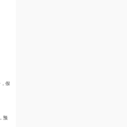
台，假
，预