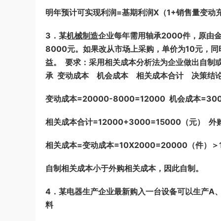
明年预计可实现利润=基期利润X（1+销售量变动充X经
3．某
机械制造
企业每年需用轴承2000件，原由
8000元。如果改从市场上采购，单价为10元，
益。 要求：采用相关成本分析法为企业做出自制或
承 变动成本 机会成本 相关成本合计 决策结
变动成本=20000-8000=12000 机会成本=30
相关成本合计=12000+3000=15000（元） 
相关成本=变动成本=10X2000=20000（件）＞1
自制相关成本小于外购相关成本，因此自制。
4．某电器生产企业最新购入一台设备可以生产A、
料