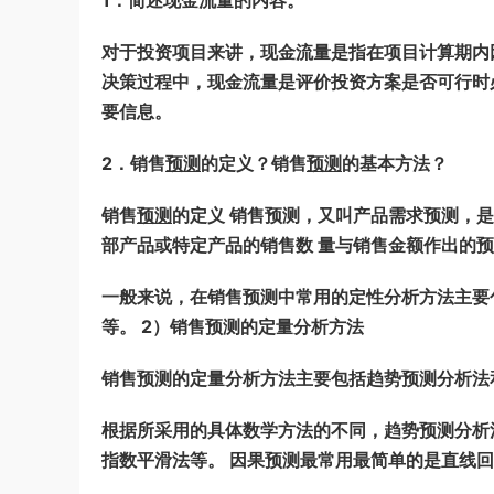
1．简述现金流量的内容。
对于投资项目来讲，现金流量是指在项目计算期内
决策过程中，现金流量是评价投资方案是否可行时
要信息。
2．销售
预测
的定义？销售
预测
的基本方法？
销售
预测
的定义 销售预测，又叫产品需求预测，
部产品或特定产品的销售数 量与销售金额作出的
一般来说，在销售预测中常用的定性分析方法主要
等。 2）销售预测的定量分析方法
销售预测的定量分析方法主要包括趋势预测分析
根据所采用的具体数学方法的不同，趋势预测分析
指数平滑法等。 因果预测最常用最简单的是直线