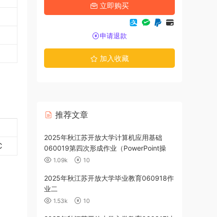
立即购买
申请退款
加入收藏
推荐文章
政策060112
2025年秋江苏开放大学计算机应用基础
C
060019第四次形成作业（PowerPoint操
作）
1.09k
10
育060917作
2025年秋江苏开放大学毕业教育060918作
业二
1.53k
10