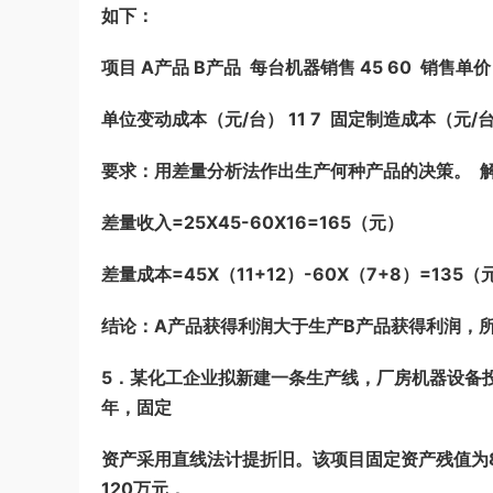
如下：
项目 A产品 B产品 每台机器销售 45 60 销售单价
单位变动成本（元/台） 11 7 固定制造成本（元/台）
要求：用差量分析法作出生产何种产品的决策。 
差量收入=25X45-60X16=165（元）
差量成本=45X（11+12）-60X（7+8）=135
结论：A产品获得利润大于生产B产品获得利润，
5．某化工企业拟新建一条生产线，厂房机器设备投
年，固定
资产采用直线法计提折旧。该项目固定资产残值为
120万元，