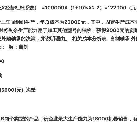
营杠杆系数） =100000X（1+10%X2.2）=122000（
金工车间组织生产，年总成本为20000元，其中，固定生产成本
同时将剩余生产能力用于加工其他型号的轴承，获得3000元的贡
外购轴承的决策，并说明理由。 相关成本分析表 自制轴承 外
论： 解：自制
00
外购
5000(元) 决策
B两个类型的产品，该企业最大生产能力为18000机器销售，