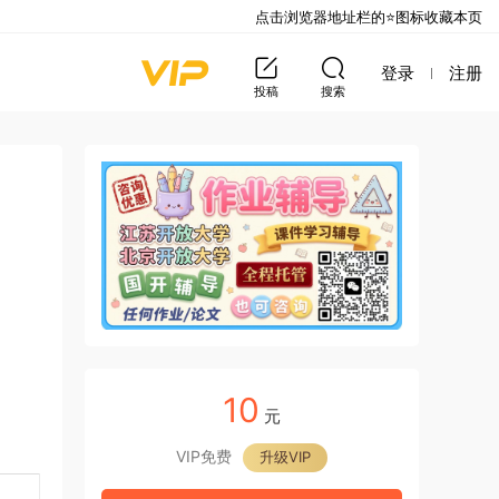
点击浏览器地址栏的⭐图标收藏本页
登录
注册
投稿
搜索
10
元
VIP免费
升级VIP