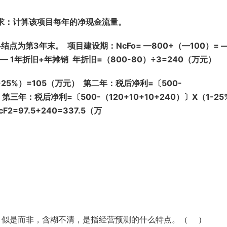
要求：计算该项目每年的净现金流量。
为第3年末。 项目建设期：NcFo= —800+（—100）= 
 1年折旧+年摊销 年折旧=（800-80）÷3=240（万元）
-25%）=105（万元） 第二年：税后净利=〔500-
） 第三年：税后净利=〔500-（120+10+10+240）〕X（1-25
F2=97.5+240=337.5（万
，似是而非，含糊不清，是指经营预测的什么特点。（ ）