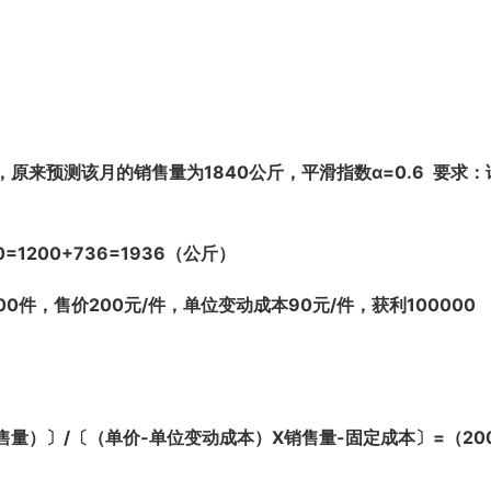
，原来预测该月的销售量为1840公斤，平滑指数α=0.6 要求：
0=1200+736=1936（公斤）
件，售价200元/件，单位变动成本90元/件，获利100000
。
量）〕/〔（单价-单位变动成本）X销售量-固定成本〕=（200