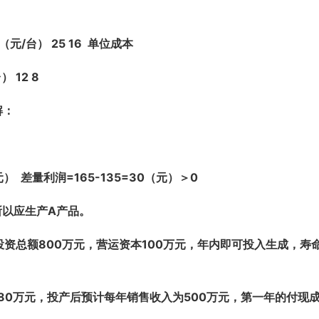
（元/台） 25 16 单位成本
 12 8
解：
（元） 差量利润=165-135=30（元）＞0
所以应生产A产品。
资总额800万元，营运资本100万元，年内即可投入生成，寿
80万元，投产后预计每年销售收入为500万元，第一年的付现