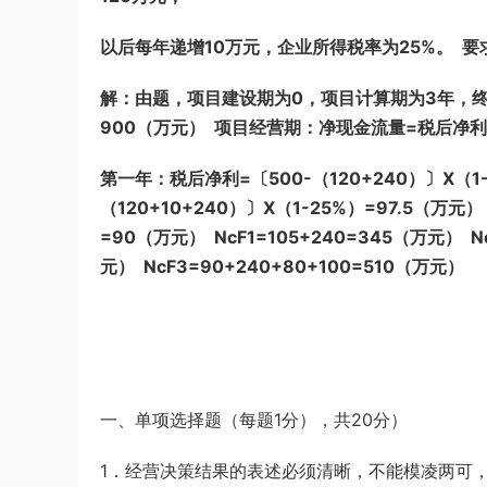
以后每年递增10万元，企业所得税率为25%。 
解：由题，项目建设期为0，项目计算期为3年，终结点
900（万元） 项目经营期：净现金流量=税后净利—
第一年：税后净利=〔500-（120+240）〕X（1
（120+10+240）〕X（1-25%）=97.5（万元
=90（万元） NcF1=105+240=345（万元） Nc
元） NcF3=90+240+80+100=510（万元）
一、单项选择题（每题1分），共20分）
1．经营决策结果的表述必须清晰，不能模凌两可