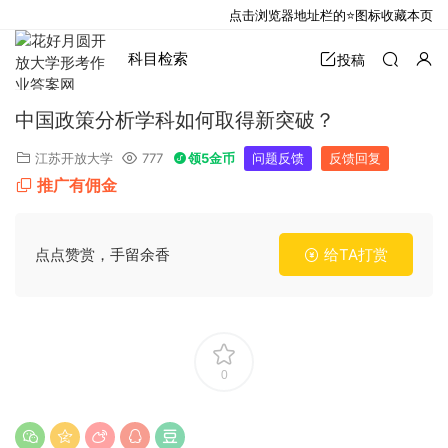
点击浏览器地址栏的⭐图标收藏本页
科目检索
投稿
中国政策分析学科如何取得新突破？
江苏开放大学
777
领5金币
问题反馈
反馈回复
推广有佣金
点点赞赏，手留余香
给TA打赏
0