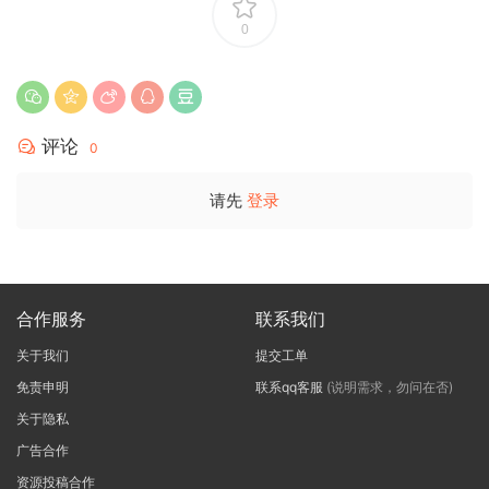
0
评论
0
请先
登录
合作服务
联系我们
关于我们
提交工单
免责申明
联系qq客服
(说明需求，勿问在否)
关于隐私
广告合作
资源投稿合作