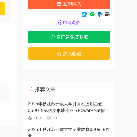
立即购买
申请退款
看广告免费获取
加入收藏
推荐文章
政策060112
2025年秋江苏开放大学计算机应用基础
060019第四次形成作业（PowerPoint操
作）
1.09k
10
育060917作
2025年秋江苏开放大学毕业教育060918作
业二