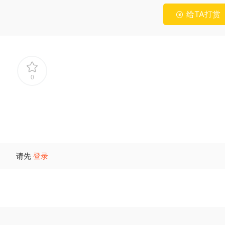
给TA打赏
0
请先
登录
2026年春江苏开放大学形势与政策060112
2025年秋江苏开放大学形势与
专题一专题二专题三专题四合集答案
专题一测试题答案
6.42k
20
2.55k
10
2026年春江苏开放大学文献检索与论文写
2025年秋江苏开放大学入学教
作060930第三次过程性作业答案
业三答案