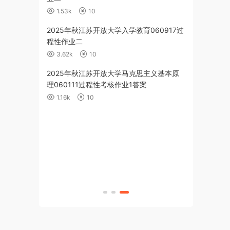
1.53k
10
育060918作
2025年秋江苏开放大学入学教育060917过
程性作业二
3.62k
10
算机应用基础
2025年秋江苏开放大学马克思主义基本原
cel 数据处理
理060111过程性考核作业1答案
1.16k
10
克思主义基本原
（5-8单元）答
算机应用基础
合测试）答案