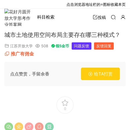
点击浏览器地址栏的⭐图标收藏本页
科目检索
投稿
城市土地使用空间布局主要存在哪三种模式？
江苏开放大学
508
领5金币
问题反馈
反馈回复
推广有佣金
点点赞赏，手留余香
给TA打赏
0