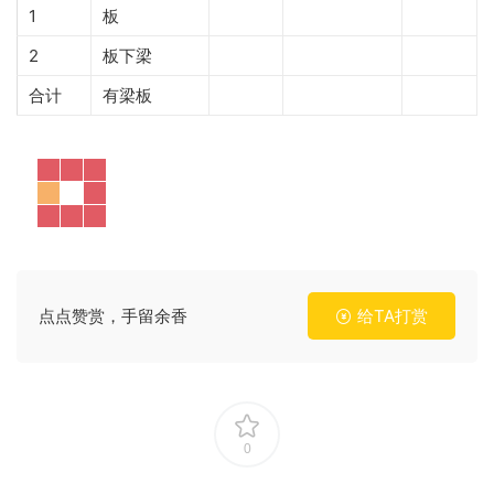
1
板
2
板下梁
合计
有梁板
点点赞赏，手留余香
给TA打赏
0