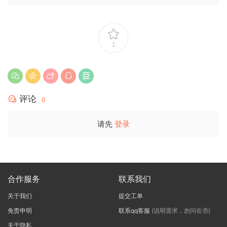
1
评论
0
请先
登录
合作服务
联系我们
关于我们
提交工单
免责申明
联系qq客服
(说明需求，勿问在否)
关于隐私