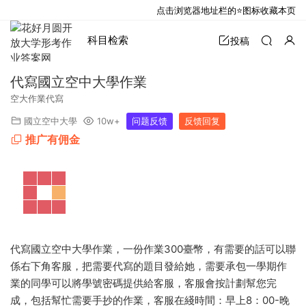
点击浏览器地址栏的⭐图标收藏本页
科目检索
投稿
代寫國立空中大學作業
空大作業代寫
國立空中大學
10w+
问题反馈
反馈回复
推广有佣金
代寫國立空中大學作業，一份作業300臺幣，有需要的話可以聯
係右下角客服，把需要代寫的題目發給她，需要承包一學期作
業的同學可以將學號密碼提供給客服，客服會按計劃幫您完
成，包括幫忙需要手抄的作業，客服在綫時間：早上8：00-晚