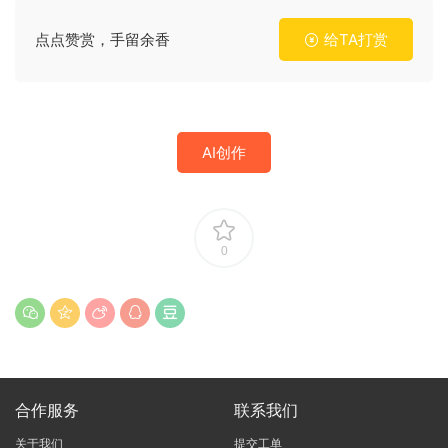
点点赞赏，手留余香
给TA打赏
AI创作
0
合作服务
联系我们
关于我们
提交工单