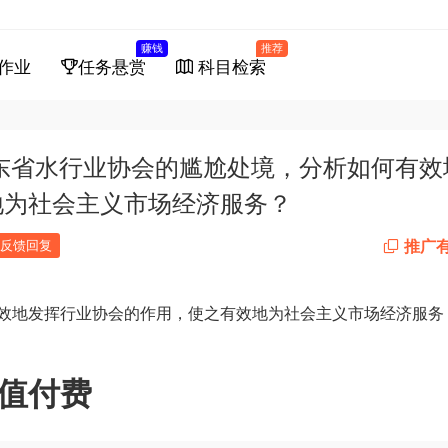
赚钱
推荐
作业
任务悬赏
科目检索
东省水行业协会的尴尬处境，分析如何有效
地为社会主义市场经济服务？
推广
反馈回复
效地发挥行业协会的作用，使之有效地为社会主义市场经济服务
值付费