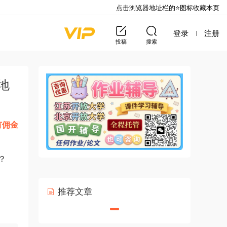
点击浏览器地址栏的⭐图标收藏本页
登录
注册
投稿
搜索
地
有佣金
？
推荐文章