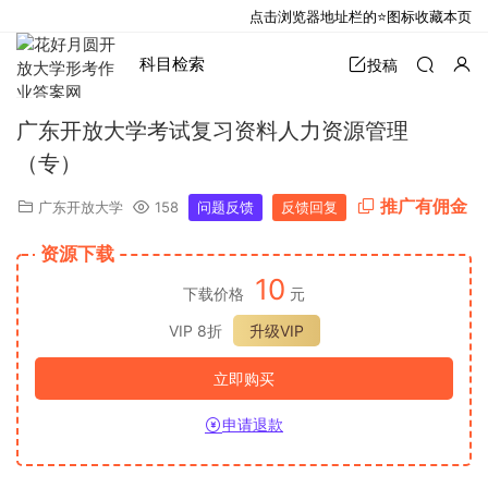
点击浏览器地址栏的⭐图标收藏本页
科目检索
投稿
广东开放大学考试复习资料人力资源管理
（专）
推广有佣金
广东开放大学
158
问题反馈
反馈回复
资源下载
10
下载价格
元
VIP 8折
升级VIP
立即购买
申请退款