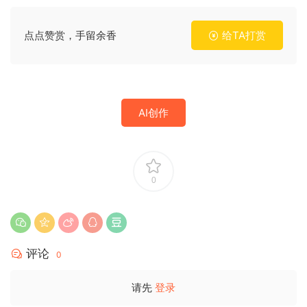
点点赞赏，手留余香
给TA打赏
AI创作
0
评论
0
请先
登录