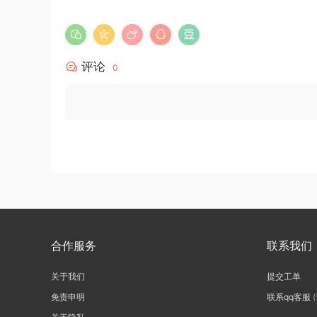
评论
0
合作服务
联系我们
关于我们
提交工单
免责申明
联系qq客服