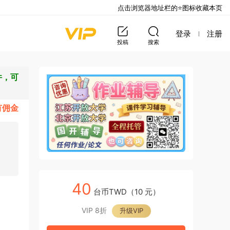
点击浏览器地址栏的⭐图标收藏本页
登录
注册
投稿
搜索
件，可
有佣金
40
台币TWD（10 元）
VIP 8折
升级VIP