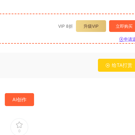
VIP 8折
升级VIP
立即购买
申请
给TA打赏
AI创作
0