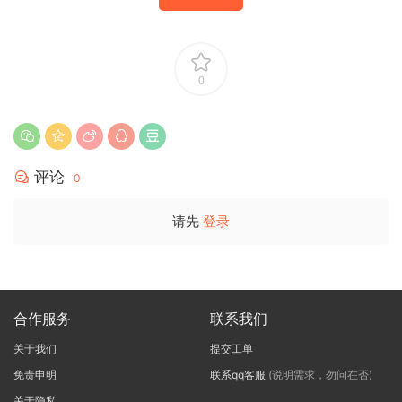
0
评论
0
请先
登录
合作服务
联系我们
关于我们
提交工单
免责申明
联系qq客服
(说明需求，勿问在否)
关于隐私