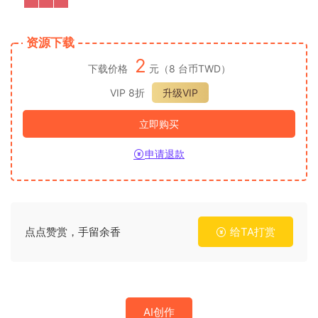
资源下载
2
下载价格
元（8 台币TWD）
VIP 8折
升级VIP
立即购买
申请退款
点点赞赏，手留余香
给TA打赏
AI创作