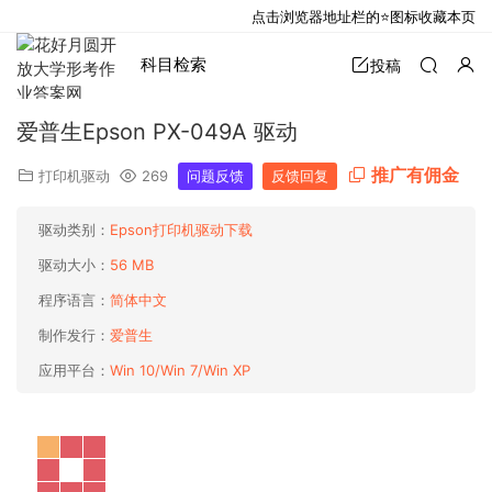
点击浏览器地址栏的⭐图标收藏本页
科目检索
投稿
爱普生Epson PX-049A 驱动
推广有佣金
打印机驱动
269
问题反馈
反馈回复
驱动类别：
Epson打印机驱动下载
驱动大小：
56 MB
程序语言：
简体中文
制作发行：
爱普生
应用平台：
Win 10/Win 7/Win XP