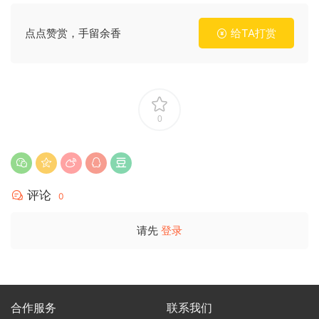
点点赞赏，手留余香
给TA打赏
0
评论
0
请先
登录
合作服务
联系我们