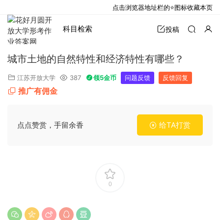
点击浏览器地址栏的⭐图标收藏本页
科目检索
投稿
城市土地的自然特性和经济特性有哪些？
江苏开放大学
387
领5金币
问题反馈
反馈回复
推广有佣金
点点赞赏，手留余香
给TA打赏
0