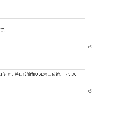
置。
答：
传输，并口传输和USB端口传输。（5.00
答：