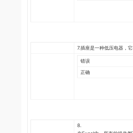
7.插座是一种低压电器，
错误
正确
8.