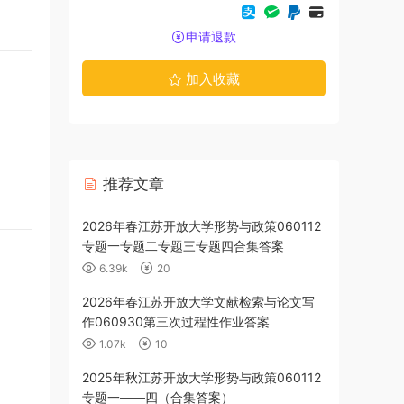
申请退款
加入收藏
推荐文章
2026年春江苏开放大学形势与政策060112
2025年秋江
专题一专题二专题三专题四合集答案
专题一测试题
6.39k
20
2.55k
2026年春江苏开放大学文献检索与论文写
2025年秋江
作060930第三次过程性作业答案
业三答案
1.07k
10
2.41k
2025年秋江苏开放大学形势与政策060112
2025年秋江
专题一——四（合集答案）
业三答案