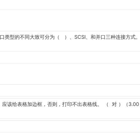
接口类型的不同大致可分为（ ）、SCSI、和并口三种连接方式
）
作表，应该给表格加边框，否则，打印不出表格线。 （ 对 ）（3.00