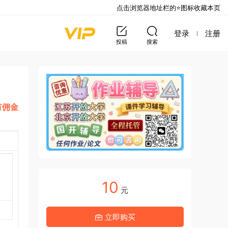
点击浏览器地址栏的⭐图标收藏本页
登录
注册
投稿
搜索
有佣金
10
元
立即购买