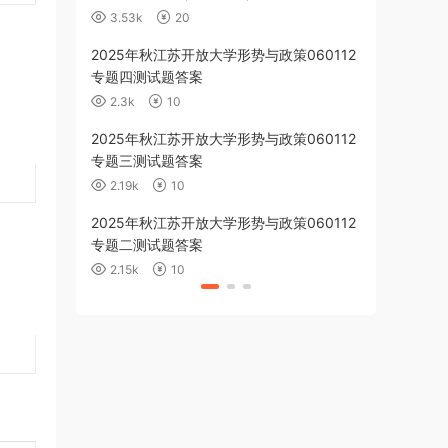
3.53k
20
1.5k
10
2025年秋江苏开放大学形势与政策060112
2025年秋
专题四测试题答案
060019第三
综合技能实践
2.3k
10
643
1
2025年秋江苏开放大学形势与政策060112
2025年秋
专题三测试题答案
理060111
案
2.19k
10
1.15k
1
2025年秋江苏开放大学形势与政策060112
2025年秋
专题二测试题答案
060019期
2.15k
10
850
10