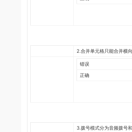
2.合并单元格只能合并横向
错误
正确
3.拨号模式分为音频拨号和