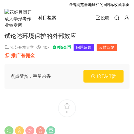
点击浏览器地址栏的⭐图标收藏本页
科目检索
投稿
试论述环境保护的外部效应
江苏开放大学
407
领5金币
问题反馈
反馈回复
推广有佣金
点点赞赏，手留余香
给TA打赏
0