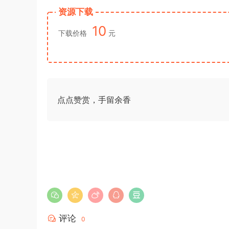
资源下载
10
下载价格
元
点点赞赏，手留余香
评论
0