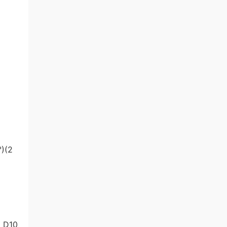
(2
D10