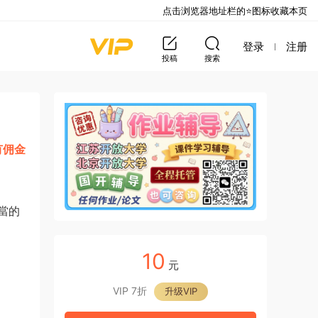
点击浏览器地址栏的⭐图标收藏本页
登录
注册
投稿
搜索
有佣金
當的
10
元
VIP 7折
升级VIP