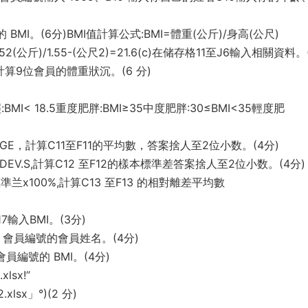
 BMI。(6分)BMI值計算公式:BMI=體重(公斤)/身高(公尺)
2(公斤)/1.55-(公尺2)=21.6(c)在储存格11至J6輸入相關資料。
公式計算9位會員的體重狀沉。(6 分)
:BMI< 18.5重度肥胖:BMI≥35中度肥胖:30≤BMI<35輕度肥
AGE，計算C11至F11的平均數，答案捨人至2位小数。(4分)
DEV.S,計算C12 至F12的樣本標準差答案捨人至2位小数。(4分)
兰x100%,計算C13 至F13 的相對離差平均數
7輸入BMI。(3分)
B15 會員編號的會員姓名。(4分)
 會員編號的 BMI。(4分)
sx!”
sx」°)(2 分)