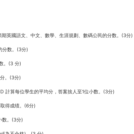
自己預期英國語文、中文、數學、生涯規劃、數碼公民的分数。(3分)
的分数。(3分)
。(3 分)
分。(3分)
OUND 計算每位學生的平均分，答案捨人至1位小数。(3分)
取得成绩。(6分)
数。(3分)
eF為不合格)。(3 分)