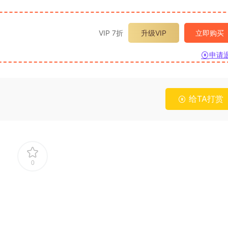
VIP 7折
升级VIP
立即购买
申请
给TA打赏
0