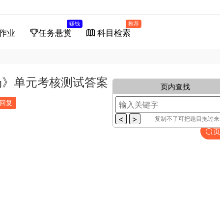
赚钱
推荐
作业
任务悬赏
科目检索
场》单元考核测试答案
页内查找
回复
复制不了可把题目拖过