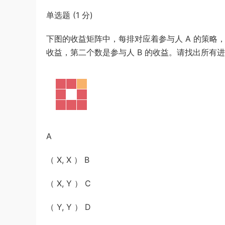
单选题 (1 分)
下图的收益矩阵中，每排对应着参与人 A 的策略，
收益，第二个数是参与人 B 的收益。请找出所有进化
A
（ X, X ） B
（ X, Y ） C
（ Y, Y ） D