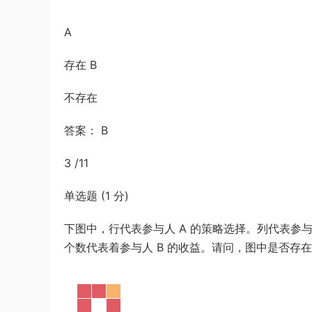
A
存在 B
不存在
答案： B
3 /11
单选题 (1 分)
下图中，行代表参与人 A 的策略选择。列代表参与
个数代表着参与人 B 的收益。请问，图中是否存