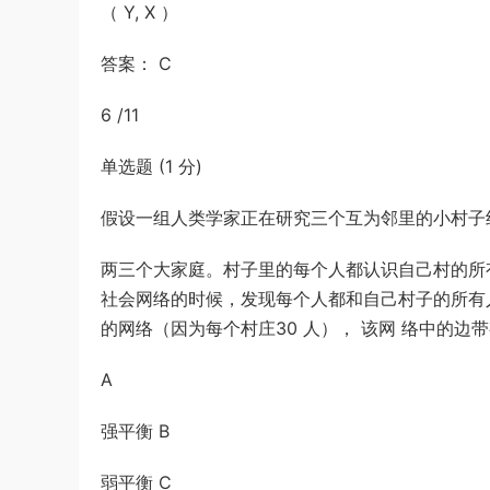
（ Y, X ）
答案： C
6 /11
单选题 (1 分)
假设一组人类学家正在研究三个互为邻里的小村子组
两三个大家庭。村子里的每个人都认识自己村的所
社会网络的时候，发现每个人都和自己村子的所有人
的网络（因为每个村庄30 人）， 该网 络中的边带
A
强平衡 B
弱平衡 C