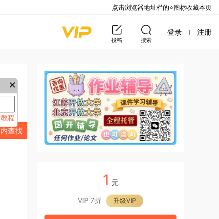
点击浏览器地址栏的⭐图标收藏本页
登录
注册
投稿
搜索
教程
来
页内查找
1
元
VIP 7折
升级VIP