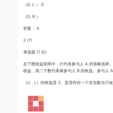
（D, L ） D
（D, R ）
答案： A
2 /11
单选题 (1 分)
在下图收益矩阵中，行代表参与人 A 的策略选择。
收益，第二个数代表着参与人 B 的收益。参与人 A
（U，L）的收益是 3。是否存在一个非负数当只改