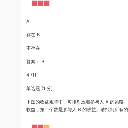
A
存在 B
不存在
答案： B
4 /11
单选题 (1 分)
下图的收益矩阵中，每排对应着参与人 A 的策略，
收益，第二个数是参与人 B 的收益。请找出所有的纯