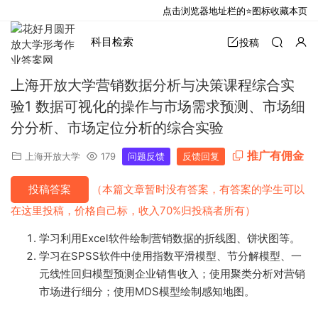
点击浏览器地址栏的⭐图标收藏本页
科目检索
投稿
上海开放大学营销数据分析与决策课程综合实
验1 数据可视化的操作与市场需求预测、市场细
分分析、市场定位分析的综合实验
推广有佣金
上海开放大学
179
问题反馈
反馈回复
投稿答案
（本篇文章暂时没有答案，有答案的学生可以
在这里投稿，价格自己标，收入70%归投稿者所有）
学习利用Excel软件绘制营销数据的折线图、饼状图等。
学习在SPSS软件中使用指数平滑模型、节分解模型、一
元线性回归模型预测企业销售收入；使用聚类分析对营销
市场进行细分；使用MDS模型绘制感知地图。