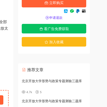
立即购买
申请退款
全部
勿放太
看广告免费获取
加入收藏
推荐文章
题测验九题库
北京开放大学形势与政策专题测验三题库
4.7k
5
题测验八题库
北京开放大学形势与政策专题测验二题库