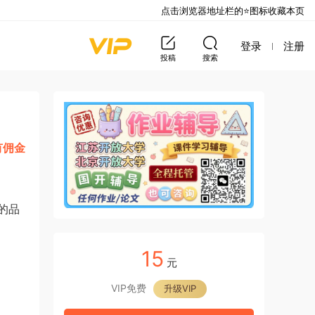
点击浏览器地址栏的⭐图标收藏本页
登录
注册
投稿
搜索
有佣金
的品
15
元
VIP免费
升级VIP