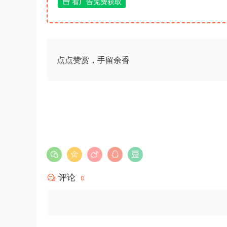
看广告免费获取
点点赞赏，手留余香
评论
0