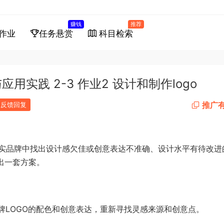
赚钱
推荐
作业
任务悬赏
科目检索
实践 2-3 作业2 设计和制作logo
推广
反馈回复
实品牌中找出设计感欠佳或创意表达不准确、设计水平有待改进
出一套方案。
品牌LOGO的配色和创意表达，重新寻找灵感来源和创意点。