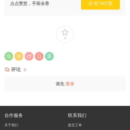
点点赞赏，手留余香
给TA打赏
0
评论
0
请先
登录
合作服务
联系我们
关于我们
提交工单