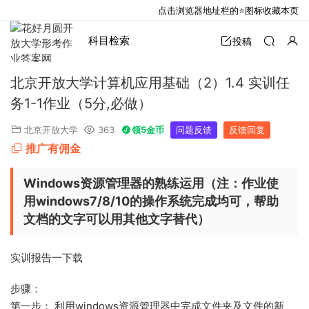
点击浏览器地址栏的⭐图标收藏本页
科目检索
投稿
北京开放大学计算机应用基础（2）1.4 实训任
务1-1作业（5分,必做）
北京开放大学
363
领5金币
问题反馈
反馈回复
推广有佣金
Windows资源管理器的熟练运用
（
注：作业使
用windows7/8/10的操作系统完成均可，帮助
文档的文字可以用其他文字替代
）
实训报告一下载
步骤：
第一步： 利用windows资源管理器中完成文件夹及文件的新