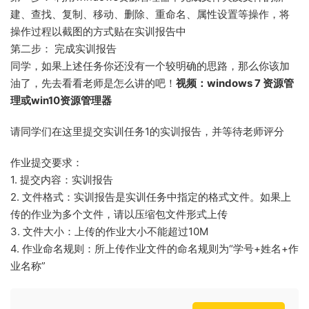
建、查找、复制、移动、删除、重命名、属性设置等操作，将
操作过程以截图的方式贴在实训报告中
第二步： 完成实训报告
同学，如果上述任务你还没有一个较明确的思路，那么你该加
油了，先去看看老师是怎么讲的吧！
视频：windows 7 资源管
理或win10资源管理器
请同学们在这里提交实训任务1的实训报告，并等待老师评分
作业提交要求：
1. 提交内容：实训报告
2. 文件格式：实训报告是实训任务中指定的格式文件。如果上
传的作业为多个文件，请以压缩包文件形式上传
3. 文件大小：上传的作业大小不能超过10M
4. 作业命名规则：所上传作业文件的命名规则为“学号+姓名+作
业名称”