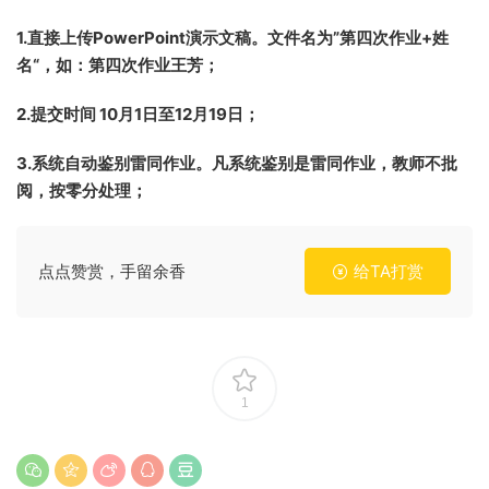
1.直接上传PowerPoint演示文稿。
文件名为”第四次作业+姓
名“，如：第四次作业王芳；
2.提交时间 10月1日至12月19日；
3.系统自动鉴别雷同作业。凡系统鉴别是雷同作业，教师不批
阅，按零分处理；
点点赞赏，手留余香
给TA打赏
1