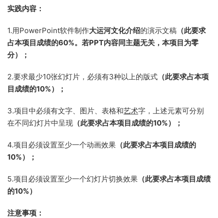
实践内容：
1.用PowerPoint软件制作
大运河文化介绍
的演示文稿
（此要求
占本项目成绩的60%。若PPT内容同主题无关，本项目为零
分）；
2.要求最少10张幻灯片，必须有3种以上的版式
（此要求占本项
目成绩的10%）；
3.项目中必须有文字、图片、表格和
艺术
字，上述元素可分别
在不同幻灯片中呈现
（此要求占本项目成绩的10%）；
4.项目必须设置至少一个动画效果
（此要求占本项目成绩的
10%）；
5.项目必须设置至少一个幻灯片切换效果
（此要求占本项目成绩
的10%）
注意事项：