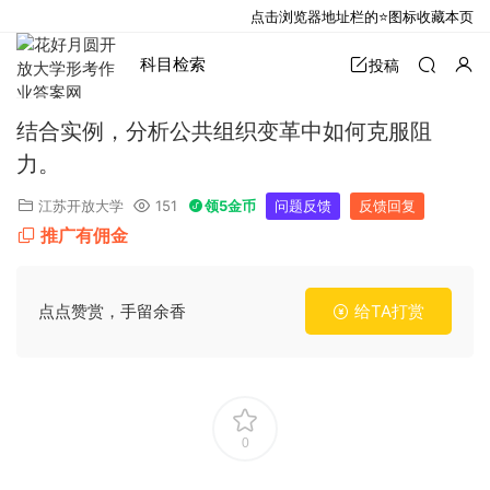
点击浏览器地址栏的⭐图标收藏本页
科目检索
投稿
结合实例，分析公共组织变革中如何克服阻
力。
江苏开放大学
151
领5金币
问题反馈
反馈回复
推广有佣金
点点赞赏，手留余香
给TA打赏
0