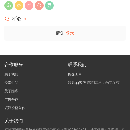
评论
0
请先
登录
合作服务
联系我们
关于我们
提交工单
免责申明
联系qq客服
(说明需求，勿问在否)
关于隐私
广告合作
资源投稿合作
关于我们
福州正晓曦信息技术有限责任公司成立于2021-12-23，法定代表人为郑曦，注