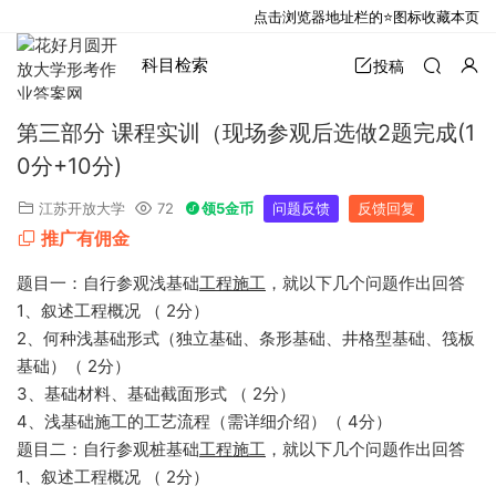
点击浏览器地址栏的⭐图标收藏本页
科目检索
投稿
第三部分 课程实训（现场参观后选做2题完成(1
0分+10分)
江苏开放大学
72
领5金币
问题反馈
反馈回复
推广有佣金
题目一：自行参观浅基础
工程施工
，就以下几个问题作出回答
1、叙述工程概况 （ 2分）
2、何种浅基础形式（独立基础、条形基础、井格型基础、筏板
基础）（ 2分）
3、基础材料、基础截面形式 （ 2分）
4、浅基础施工的工艺流程（需详细介绍）（ 4分）
题目二：自行参观桩基础
工程施工
，就以下几个问题作出回答
1、叙述工程概况 （ 2分）