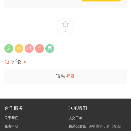
0
评论
0
请先
登录
合作服务
联系我们
关于我们
提交工单
免责申明
联系qq客服
(说明需求，勿问在否)