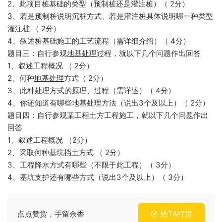
2、此项目桩基础的类型（预制桩还是灌注桩）（ 2分）
3、若是预制桩说明沉桩方式、若是灌注桩具体说明哪一种类型
灌注桩 （ 2分）
4、叙述桩基础施工的工艺流程（需详细介绍）（ 4分）
题目三：自行参观
地基处理
过程，就以下几个问题作出回答
1、叙述工程概况 （ 2分）
2、何种
地基处理
方式（ 2分）
3、此种处理方式的原理、过程（需详述）（ 4分）
4、你还知道有哪些地基处理方法（说出3个及以上）（ 2分）
题目四：自行参观某工程土方工程施工，就以下几个问题作出
回答
1、叙述工程概况 （2分）
2、采取何种基坑挡土方式 （ 2分）
3、工程降水方式有哪些（不限于此工程）（ 3分）
4、基坑支护还有哪些方式（说出3个及以上）（ 3分）
点点赞赏，手留余香
给TA打赏