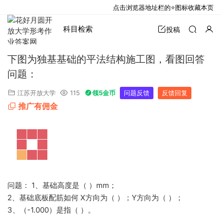
点击浏览器地址栏的⭐图标收藏本页
科目检索
投稿
下图为独基基础的平法结构施工图，看图回答
问题：
江苏开放大学
115
领5金币
问题反馈
反馈回复
推广有佣金
问题： 1、基础高度是（ ）mm；
2、基础底板配筋如何 X方向为（ ）；Y方向为（ ）；
3、（-1.000）是指（ ）。