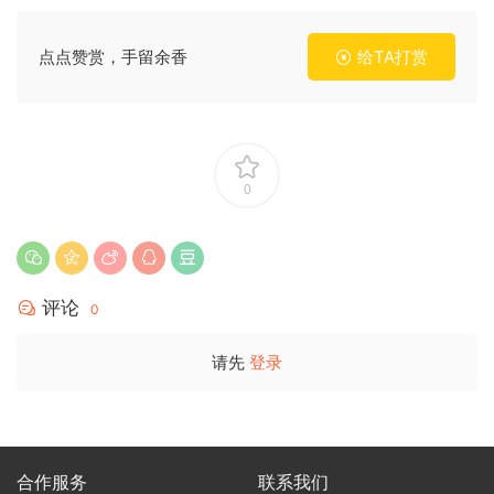
点点赞赏，手留余香
给TA打赏
0
评论
0
请先
登录
合作服务
联系我们