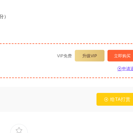
0分）
VIP免费
升级VIP
立即购买
申请
给TA打赏