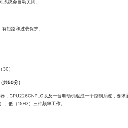
则系统会自动关闭。
）
）有短路和过载保护。
（30）
（共50分）
变频器，CPU226CNPLC以及一台电动机组成一个控制系统，要求
z）、低（15Hz）三种频率工作。