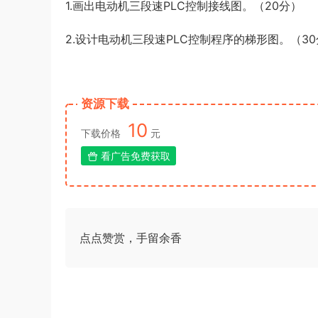
1.画出电动机三段速PLC控制接线图。（20分）
2.设计电动机三段速PLC控制程序的梯形图。（3
资源下载
10
下载价格
元
看广告免费获取
点点赞赏，手留余香