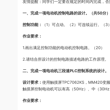
友情提醒：同学们一定要在规定的时间内完成，否
员考试《行测》真题答案及解析
u*******
签到打卡，获得1元奖励
2小时前
一、完成一项电动机控制电路的设计。（共50分
控制功能：
（1）可点动。（2）可连续运行。（3
作业要求：
1.画出满足控制功能的电动机控制电路。（20）
2.请结合所设计的控制电路描述电路的工作原理。
二、完成一项电动机三段速PLC控制系统的设计。
设计要求：
使用触摸屏TPC7062KS，MM420
触摸屏控制电动机可以有高（50Hz）、中（30H
作业要求：