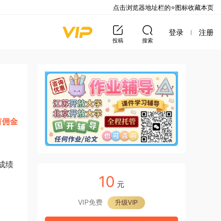
点击浏览器地址栏的⭐图标收藏本页
登录
注册
投稿
搜索
有佣金
成绩
10
元
VIP免费
升级VIP