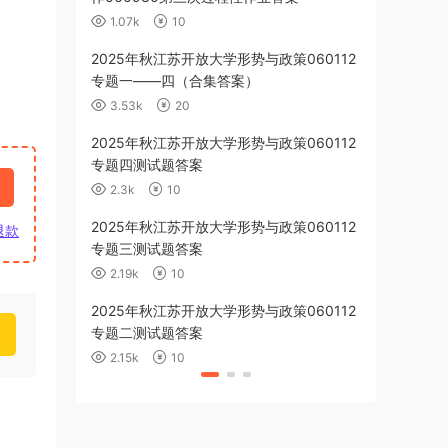
1.07k
10
2.42k
2025年秋江苏开放大学形势与政策060112
2025年秋江
专题一——四（合集答案）
业三答案
3.53k
20
1.5k
10
2025年秋江苏开放大学形势与政策060112
2025年秋
专题四测试题答案
060019第三
综合技能实践
2.3k
10
643
1
2025年秋江苏开放大学形势与政策060112
2025年秋
退款
专题三测试题答案
理060111
案
2.19k
10
1.15k
1
2025年秋江苏开放大学形势与政策060112
2025年秋
专题二测试题答案
060019期
2.15k
10
851
10