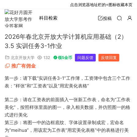
点击浏览器地址栏的⭐图标收藏本页
科目检索
投稿
2026年春北京开放大学计算机应用基础（2）
3.5 实训任务3-1作业
北京开放大学
132
领5金币
问题反馈
反馈回复
推广有佣金
第一步：请下载“实训任务3-1”工作簿，工资簿中包含三个工作
表：“样张”和“工资表”以及“用宏美化表格”
第二步：请在工资表的前面插入一张新工作表，命名为“工作表
美化”，按照样张里面的图一，录入相关数据，并仿照图一的格
式进行美化
第三步：将图一中的边框底纹、字体设置录制成宏，宏命名
为“meihua”，用该宏为工作表“用宏美化表格”中的表格进行美