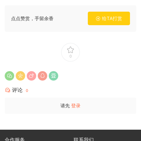
点点赞赏，手留余香
给TA打赏
0
评论
0
请先
登录
合作服务
联系我们