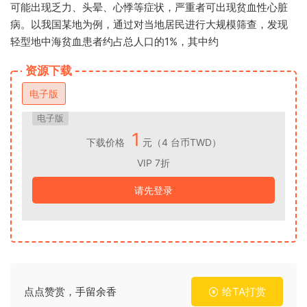
可能出现乏力、头晕、心悸等症状，严重者可出现贫血性心脏
病。以我国某地为例，通过对当地居民进行大规模筛查，发现
轻型地中海贫血患者约占总人口的1%，其中约
资源下载
电子版
电子版
1
下载价格
元（4 台币TWD）
VIP 7折
请先登录
点点赞赏，手留余香
给TA打赏