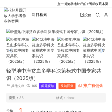
点击浏览器地址栏的⭐图标收藏本页
科目检索
投稿
轻型地中海贫血多学科决策模式中国专家共
识（2025版）
推广有佣金
其他文档
165
问题反馈
反馈回复
页数：
36
格式：
doox
1
价格：