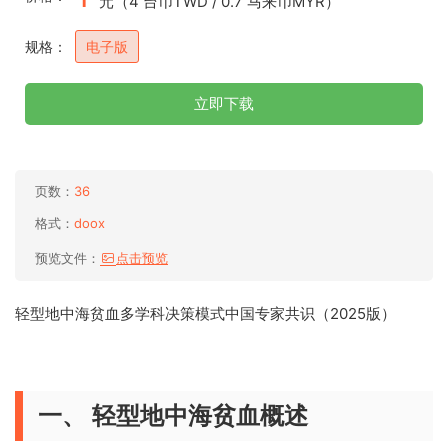
元（4 台币TWD / 0.7 马来币MYR）
规格：
电子版
立即下载
页数：
36
格式：
doox
预览文件：
点击预览
轻型地中海贫血多学科决策模式中国专家共识（2025版）
一、 轻型地中海贫血概述