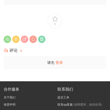
0
评论
0
请先
登录
合作服务
联系我们
关于我们
提交工单
免责申明
联系qq客服
(说明需求，勿问在否)